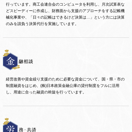
行っています。商工会連合会のコンピュータを利用し、月次試算表な
どスピーディーに作成し、財務面から支援のアプローチをする記帳機
械化事業や、「日々の記帳はできるけど決算は…」という方には決算
のみを請負う決算代行を実施しています。
経営改善や資金繰り支援のために必要な資金について、国・県・市の
制度融資をはじめ、(株)日本政策金融公庫の貸付制度をフルに活用
し、用途に合った融資の斡旋を行っています。