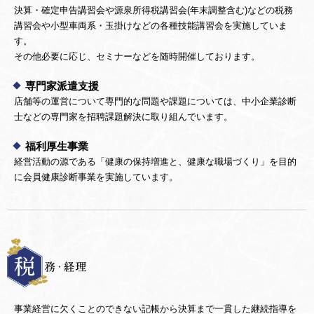
決算・確定申告講習会や源泉所得税講習会(年末調整含む)などの税務
講習会や小型車両系・玉掛けなどの各種技能講習会を実施していま
す。
その他必要に応じ、セミナーなどを随時開催しております。
専門家派遣支援
店舗等の運営について専門的な問題や課題については、中小企業診断
士などの専門家を招聘課題解決に取り組んでいます。
福利厚生事業
経営活動の源である「健康の保持増進と、健康な職場づくり」を目的
に会員健康診断事業を実施しています。
事業経営に欠くことのできない記帳から決算まで一貫した継続指導を